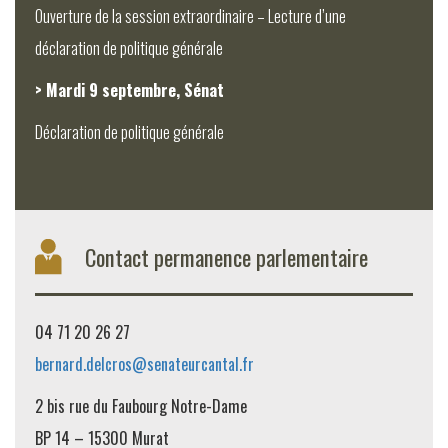
Ouverture de la session extraordinaire – Lecture d’une
déclaration de politique générale
> Mardi 9 septembre, Sénat
Déclaration de politique générale
Contact permanence parlementaire
04 71 20 26 27
bernard.delcros@senateurcantal.fr
2 bis rue du Faubourg Notre-Dame
BP 14 – 15300 Murat