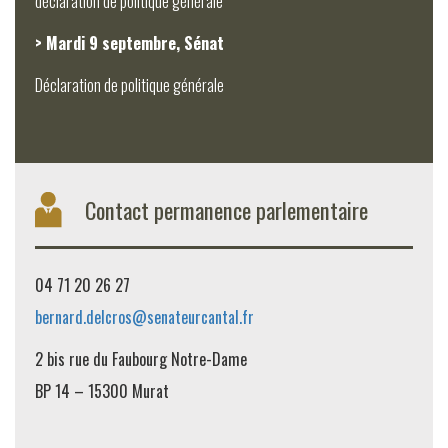
déclaration de politique générale
> Mardi 9 septembre, Sénat
Déclaration de politique générale
Contact permanence parlementaire
04 71 20 26 27
bernard.delcros@senateurcantal.fr
2 bis rue du Faubourg Notre-Dame
BP 14 – 15300 Murat