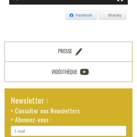
Facebook
Bluesky
PRESSE
VIDÉOTHÈQUE
Newsletter :
> Consulter nos Newsletters
> Abonnez-vous :
E-