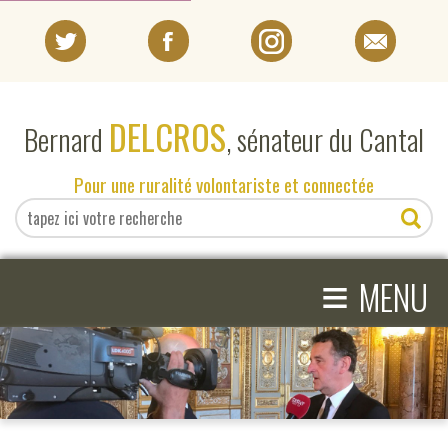
PORTRAIT
DELCROS
Bernard
, sénateur du Cantal
EN DIRECT DU SÉNAT
Pour une ruralité volontariste et connectée
EN DIRECT DU CANTAL
≡
ACTIVITÉS PARLEMENTAIRES
MENU
COMPRENDRE LE SÉNAT