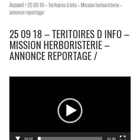
Accueil
> 25 09 18 – Teritoires d info – Mission herboristerie –
annonce reportage
25 09 18 – TERITOIRES D INFO –
MISSION HERBORISTERIE –
ANNONCE REPORTAGE
Lecteur
vidéo
00:00
01:46