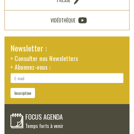
PRESSE
VIDÉOTHÈQUE
Newsletter :
> Consulter nos Newsletters
> Abonnez-vous :
E-
mail
Inscription
FOCUS AGENDA
Temps forts à venir