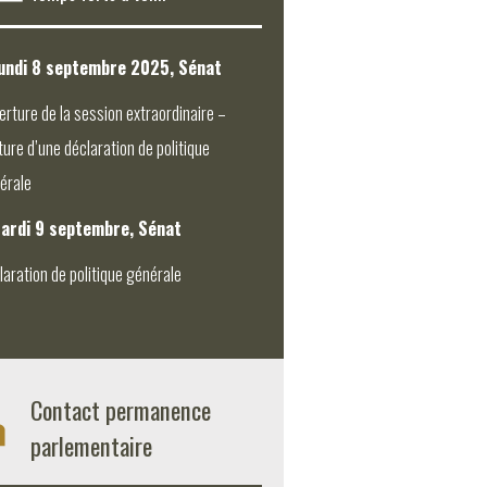
undi 8 septembre 2025, Sénat
erture de la session extraordinaire –
ture d’une déclaration de politique
érale
ardi 9 septembre, Sénat
laration de politique générale
Contact permanence
parlementaire