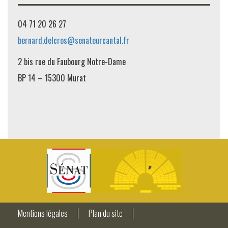
04 71 20 26 27
bernard.delcros@senateurcantal.fr
2 bis rue du Faubourg Notre-Dame
BP 14 – 15300 Murat
Mentions légales
Plan du site