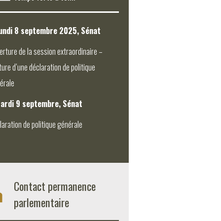
undi 8 septembre 2025, Sénat
erture de la session extraordinaire –
ture d’une déclaration de politique
érale
ardi 9 septembre, Sénat
laration de politique générale
Contact permanence
parlementaire