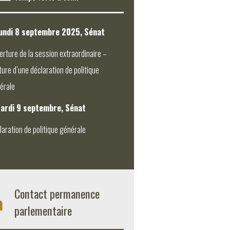
undi 8 septembre 2025, Sénat
erture de la session extraordinaire –
ture d’une déclaration de politique
érale
ardi 9 septembre, Sénat
laration de politique générale
Contact permanence
parlementaire