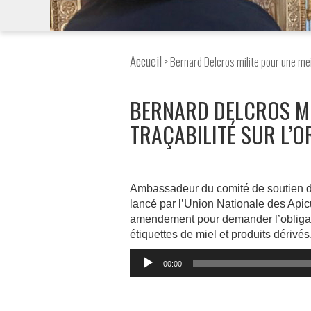
Accueil
> Bernard Delcros milite pour une meil
BERNARD DELCROS MI
TRAÇABILITÉ SUR L’O
Ambassadeur du comité de soutien de 
lancé par l’Union Nationale des Apic
amendement pour demander l’obligati
étiquettes de miel et produits dérivés
Lecteur
00:00
audio