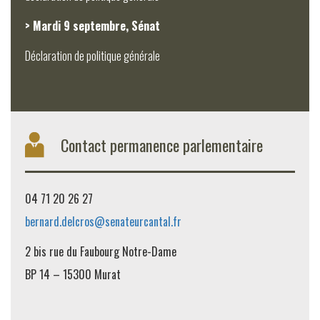
> Mardi 9 septembre, Sénat
Déclaration de politique générale
Contact permanence parlementaire
04 71 20 26 27
bernard.delcros@senateurcantal.fr
2 bis rue du Faubourg Notre-Dame
BP 14 – 15300 Murat