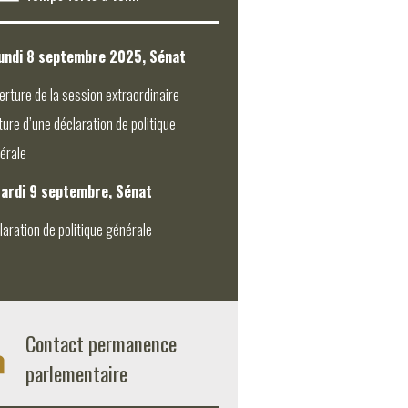
undi 8 septembre 2025, Sénat
erture de la session extraordinaire –
ture d’une déclaration de politique
érale
ardi 9 septembre, Sénat
laration de politique générale
Contact permanence
parlementaire