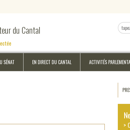
ateur du Cantal
nectée
DU SÉNAT
EN DIRECT DU CANTAL
ACTIVITÉS PARLEMENT
PRE
Ne
> 