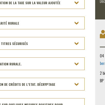
Déc
ATION DE LA TAXE SUR LA VALEUR AJOUTÉE
ARITÉ RURALE
S TITRES SÉCURISÉS
04 
ber
SATION RURALE.
2 b
BP 
ON DE CRÉDITS DE L’ETAT. DÉCRYPTAGE
US SUR QUELQUES MESURES POSITIVES POUR