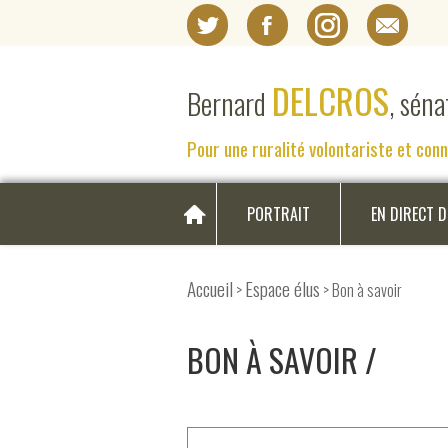
DELCROS
Bernard
, sén
Pour une ruralité volontariste et con
PORTRAIT
EN DIRECT 
Accueil
Espace élus
>
> Bon à savoir
BON À SAVOIR