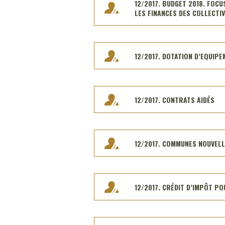
12/2017. BUDGET 2018. FOC
LES FINANCES DES COLLECTIV
12/2017. DOTATION D’EQUIP
12/2017. CONTRATS AIDÉS
12/2017. COMMUNES NOUVEL
12/2017. CRÉDIT D’IMPÔT P