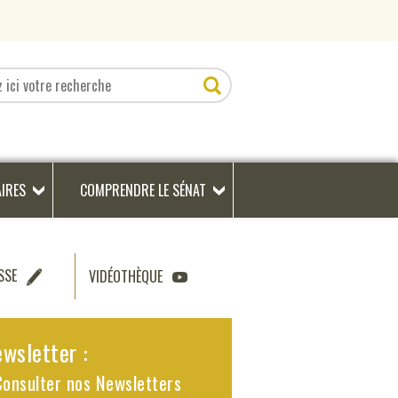
AIRES
COMPRENDRE LE SÉNAT
SSE
VIDÉOTHÈQUE
wsletter :
Consulter nos Newsletters