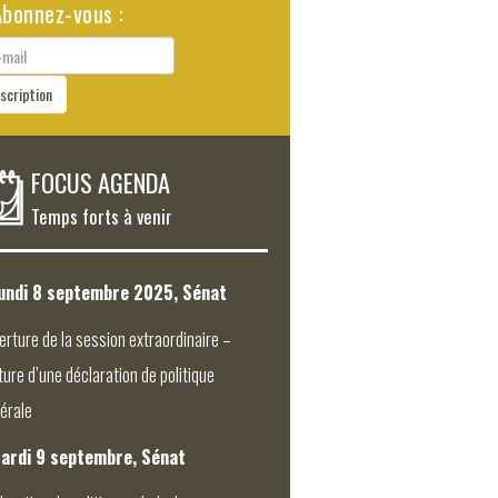
Abonnez-vous :
il
nscription
FOCUS AGENDA
Temps forts à venir
undi 8 septembre 2025, Sénat
erture de la session extraordinaire –
ture d’une déclaration de politique
érale
ardi 9 septembre, Sénat