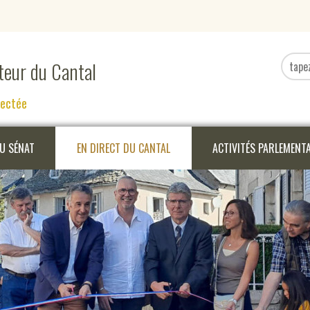
ateur du Cantal
nectée
DU SÉNAT
EN DIRECT DU CANTAL
ACTIVITÉS PARLEMENT