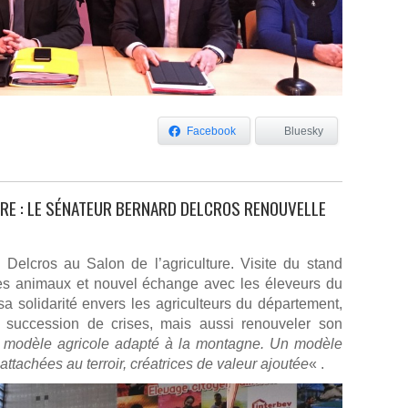
Facebook
Bluesky
URE : LE SÉNATEUR BERNARD DELCROS RENOUVELLE
elcros au Salon de l’agriculture. Visite du stand
es animaux et nouvel échange avec les éleveurs du
sa solidarité envers les agriculteurs du département,
 succession de crises, mais aussi renouveler son
u modèle agricole adapté à la montagne. Un modèle
attachées au terroir, créatrices de valeur ajoutée
« .