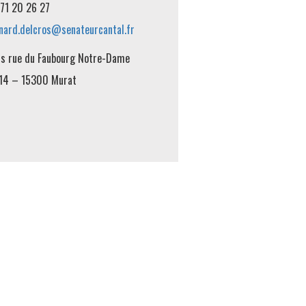
71 20 26 27
nard.delcros@senateurcantal.fr
is rue du Faubourg Notre-Dame
14 – 15300 Murat