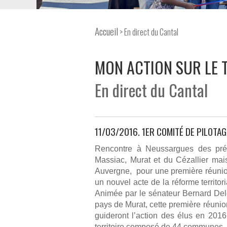
Accueil
> En direct du Cantal
MON ACTION SUR LE 
En direct du Cantal
11/03/2016. 1ER COMITÉ DE PILOTA
Rencontre à Neussargues des prési
Massiac, Murat et du Cézallier mai
Auvergne, pour une première réunion 
un nouvel acte de la réforme territor
Animée par le sénateur Bernard De
pays de Murat, cette première réunion
guideront l’action des élus en 2016
territoire composé de 44 communes, 