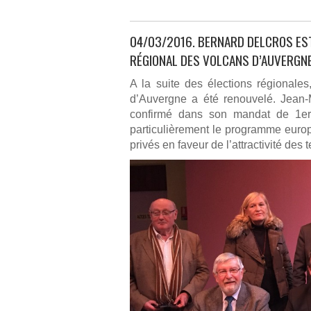
04/03/2016. BERNARD DELCROS EST
RÉGIONAL DES VOLCANS D’AUVERGN
A la suite des élections régionale
d’Auvergne a été renouvelé. Jean-
confirmé dans son mandat de 1er v
particulièrement le programme europé
privés en faveur de l’attractivité des 