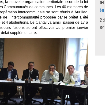
, la nouvelle organisation territoriale issue de la loi
04 
 des Communautés de communes. Les 40 membres de
ber
opération intercommunale se sont réunis à Aurillac.
e de l’intercommunalité proposée par le préfet a été
2 b
 et 4 abstentions. Le Cantal va ainsi passer de 17 à
BP 
urs fusions seront effectives au premier janvier
n délai supplémentaire.