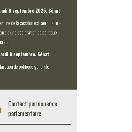
undi 8 septembre 2025, Sénat
erture de la session extraordinaire –
ture d’une déclaration de politique
érale
ardi 9 septembre, Sénat
laration de politique générale
Contact permanence
parlementaire