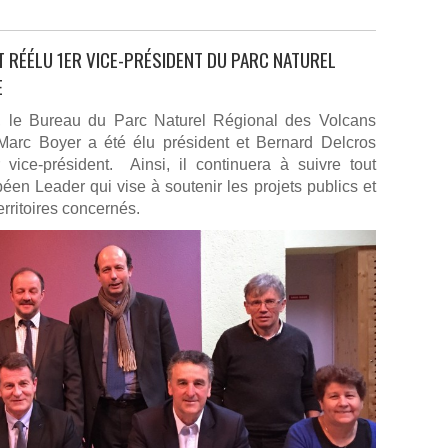
 RÉÉLU 1ER VICE-PRÉSIDENT DU PARC NATUREL
E
s, le Bureau du Parc Naturel Régional des Volcans
Marc Boyer a été élu président et Bernard Delcros
ice-président. Ainsi, il continuera à suivre tout
en Leader qui vise à soutenir les projets publics et
territoires concernés.