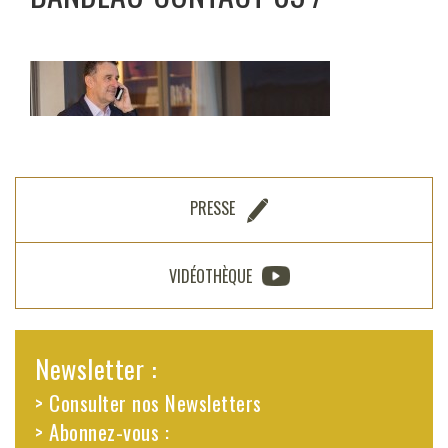
PRESSE
VIDÉOTHÈQUE
Newsletter :
> Consulter nos Newsletters
> Abonnez-vous :