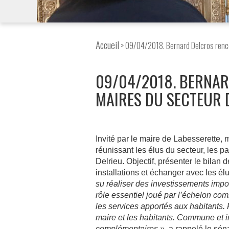
Accueil
> 09/04/2018. Bernard Delcros renco
09/04/2018. BERNAR
MAIRES DU SECTEUR 
Invité par le maire de Labesserette, m
réunissant les élus du secteur, les p
Delrieu. Objectif, présenter le bilan 
installations et échanger avec les él
su réaliser des investissements impor
rôle essentiel joué par l’échelon co
les services apportés aux habitants. 
maire et les habitants. Commune et 
complémentaires »,
a rappelé le sén