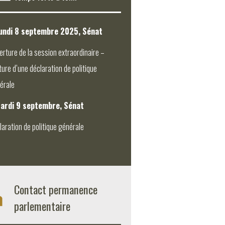
undi 8 septembre 2025, Sénat
erture de la session extraordinaire –
ture d’une déclaration de politique
érale
ardi 9 septembre, Sénat
laration de politique générale
Contact permanence
parlementaire