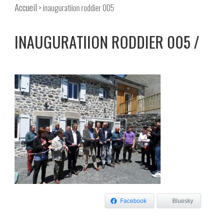
Accueil
> inauguratiion roddier 005
INAUGURATIION RODDIER 005
Facebook
Bluesky