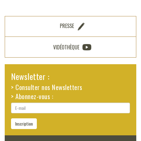
PRESSE
VIDÉOTHÈQUE
Newsletter :
> Consulter nos Newsletters
> Abonnez-vous :
E-
mail
Inscription