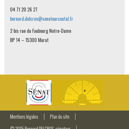
04 71 20 26 27
bernard.delcros@senateurcantal.fr
2 bis rue du Faubourg Notre-Dame
BP 14 – 15300 Murat
Mentions légales
Plan du site
© 2015 Bernard DELCROS, sénateur