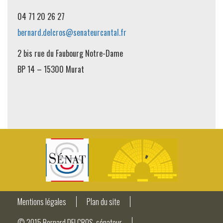
04 71 20 26 27
bernard.delcros@senateurcantal.fr
2 bis rue du Faubourg Notre-Dame
BP 14 – 15300 Murat
Mentions légales
Plan du site
© 2015 Bernard DELCROS, sénateur