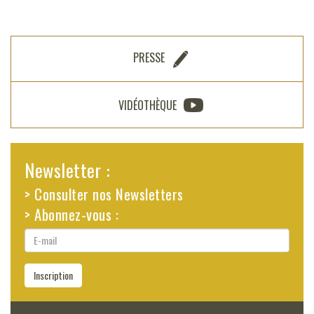
PRESSE
VIDÉOTHÈQUE
Newsletter :
> Consulter nos Newsletters
> Abonnez-vous :
E-
mail
Inscription