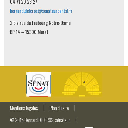
04 71 20 26 27
bernard.delcros@senateurcantal.fr
2 bis rue du Faubourg Notre-Dame
BP 14 – 15300 Murat
Mentions légales
Plan du site
© 2015 Bernard DELCROS, sénateur