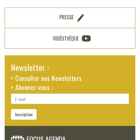
PRESSE
VIDÉOTHÈQUE
Newsletter :
> Consulter nos Newsletters
> Abonnez-vous :
E-
mail
Inscription
FOCUS AGENDA