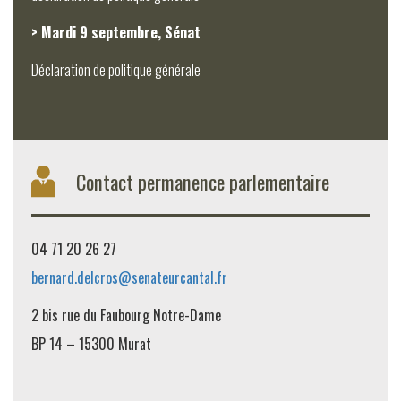
> Mardi 9 septembre, Sénat
Déclaration de politique générale
Contact permanence parlementaire
04 71 20 26 27
bernard.delcros@senateurcantal.fr
2 bis rue du Faubourg Notre-Dame
BP 14 – 15300 Murat