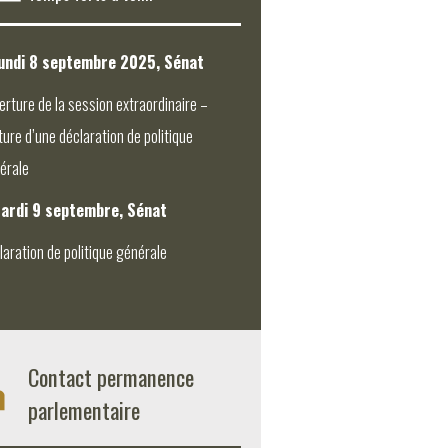
undi 8 septembre 2025, Sénat
erture de la session extraordinaire –
ture d’une déclaration de politique
érale
ardi 9 septembre, Sénat
laration de politique générale
Contact permanence
parlementaire