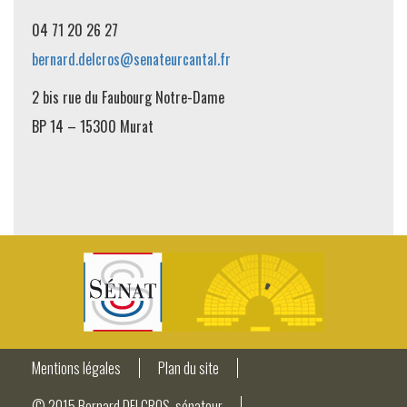
04 71 20 26 27
bernard.delcros@senateurcantal.fr
2 bis rue du Faubourg Notre-Dame
BP 14 – 15300 Murat
Mentions légales
Plan du site
© 2015 Bernard DELCROS, sénateur