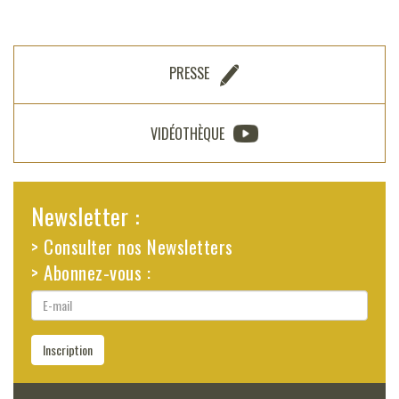
PRESSE
VIDÉOTHÈQUE
Newsletter :
> Consulter nos Newsletters
> Abonnez-vous :
E-
mail
Inscription