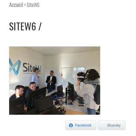
Accueil
> SiteW6
SITEW6
Facebook
Bluesky