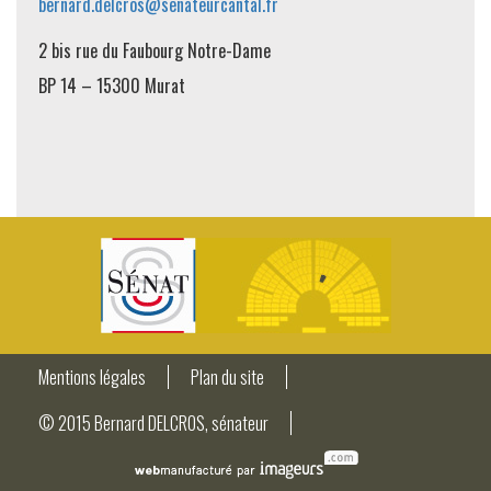
bernard.delcros@senateurcantal.fr
2 bis rue du Faubourg Notre-Dame
BP 14 – 15300 Murat
Mentions légales
Plan du site
© 2015 Bernard DELCROS, sénateur