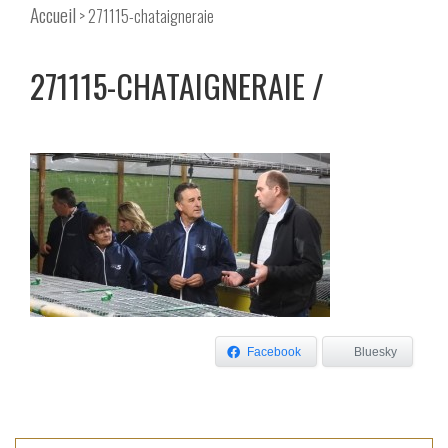
Accueil
> 271115-chataigneraie
271115-CHATAIGNERAIE
Facebook
Bluesky