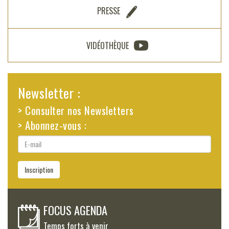
PRESSE
VIDÉOTHÈQUE
Newsletter :
> Consulter nos Newsletters
> Abonnez-vous :
E-
mail
Inscription
FOCUS AGENDA
Temps forts à venir