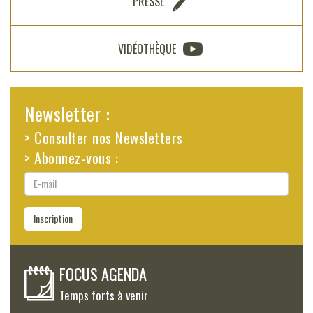
PRESSE
VIDÉOTHÈQUE
Newsletter :
> Consulter nos Newsletters
> Abonnez-vous :
E-
mail
Inscription
FOCUS AGENDA
Temps forts à venir