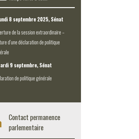
undi 8 septembre 2025, Sénat
erture de la session extraordinaire –
ture d’une déclaration de politique
érale
ardi 9 septembre, Sénat
laration de politique générale
Contact permanence
parlementaire