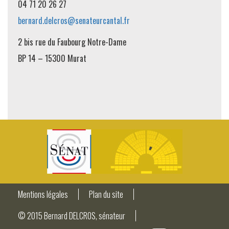
04 71 20 26 27
bernard.delcros@senateurcantal.fr
2 bis rue du Faubourg Notre-Dame
BP 14 – 15300 Murat
Mentions légales
Plan du site
© 2015 Bernard DELCROS, sénateur