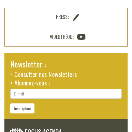
PRESSE
VIDÉOTHÈQUE
Newsletter :
> Consulter nos Newsletters
> Abonnez-vous :
E-
mail
Inscription
FOCUS AGENDA