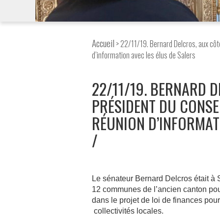
Accueil
> 22/11/19. Bernard Delcros, aux côt
d’information avec les élus de Salers
22/11/19. BERNARD 
PRÉSIDENT DU CONSE
RÉUNION D’INFORMATI
Le sénateur Bernard Delcros était à S
12 communes de l’ancien canton pou
dans le projet de loi de finances po
collectivités locales.