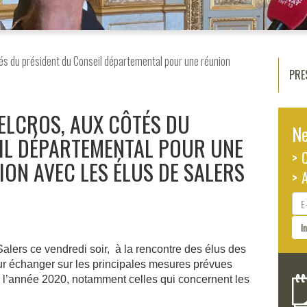
és du président du Conseil départemental pour une réunion
PRE
DELCROS, AUX CÔTÉS DU
Ne
IL DÉPARTEMENTAL POUR UNE
> 
ON AVEC LES ÉLUS DE SALERS
> 
E-
ma
I
alers ce vendredi soir, à la rencontre des élus des
r échanger sur les principales mesures prévues
ur l’année 2020, notamment celles qui concernent les