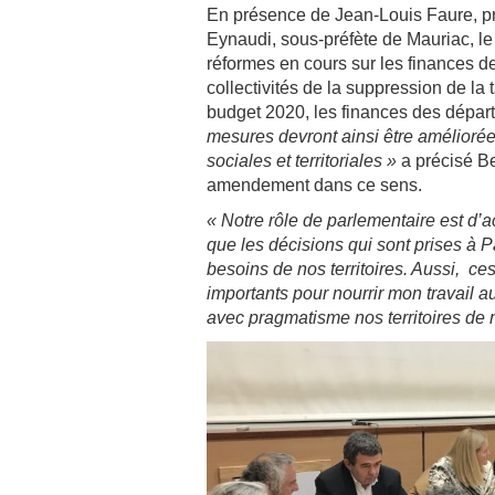
En présence de Jean-Louis Faure, pr
Eynaudi, sous-préfète de Mauriac, l
réformes en cours sur les finances
collectivités de la suppression de la 
budget 2020, les finances des dépar
mesures devront ainsi être améliorées
sociales et territoriales »
a précisé B
amendement dans ce sens.
« Notre rôle de parlementaire est d’a
que les décisions qui sont prises à Pa
besoins de nos territoires. Aussi, c
importants pour nourrir mon travail a
avec pragmatisme nos territoires de