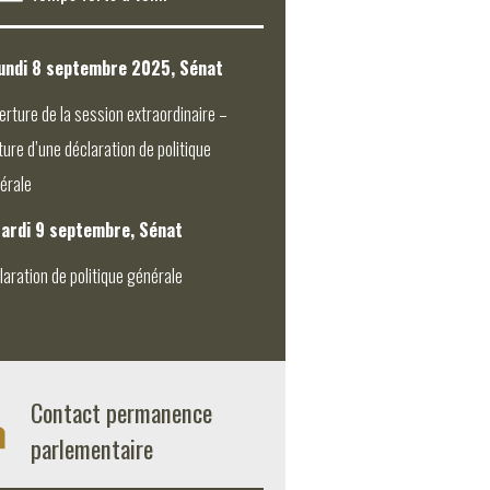
undi 8 septembre 2025, Sénat
erture de la session extraordinaire –
ture d’une déclaration de politique
érale
ardi 9 septembre, Sénat
laration de politique générale
Contact permanence
parlementaire