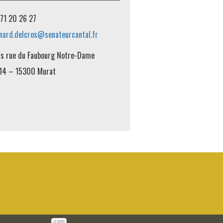
71 20 26 27
nard.delcros@senateurcantal.fr
is rue du Faubourg Notre-Dame
14 – 15300 Murat