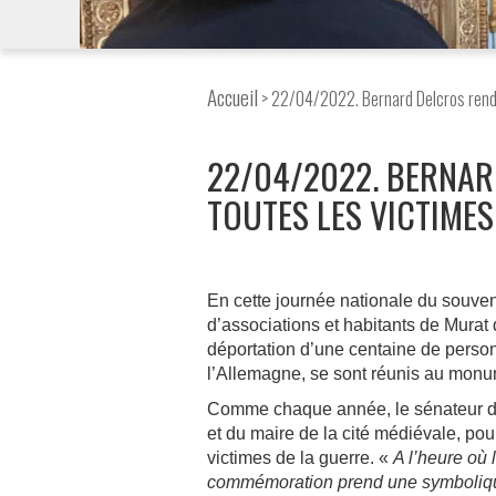
Accueil
> 22/04/2022. Bernard Delcros rend 
22/04/2022. BERNA
TOUTES LES VICTIMES
En cette journée nationale du souven
d’associations et habitants de Murat 
déportation d’une centaine de pers
l’Allemagne, se sont réunis au monu
Comme chaque année, le sénateur du 
et du maire de la cité médiévale, p
victimes de la guerre. «
A l’heure où 
commémoration prend une symbolique