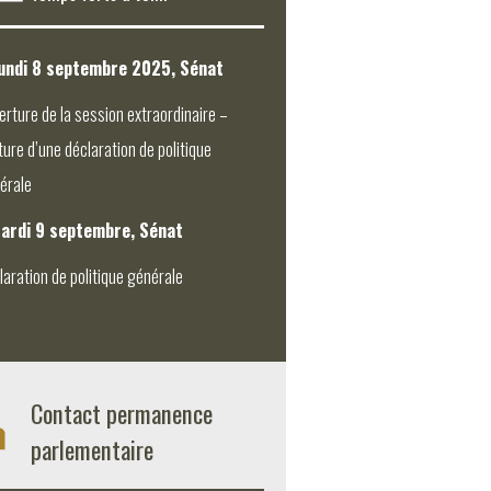
undi 8 septembre 2025, Sénat
erture de la session extraordinaire –
ture d’une déclaration de politique
érale
ardi 9 septembre, Sénat
laration de politique générale
Contact permanence
parlementaire