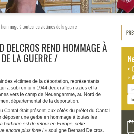
hommage à toutes les victimes de la guerre
PRE
RD DELCROS REND HOMMAGE À
 DE LA GUERRE
Ne
> 
> 
ir des victimes de la déportation, représentants
E-
qui a subi en juin 1944 deux rafles nazies et la
ma
onnes vers le camp de Neuengamme, au Nord de
I
ment départemental de la déportation.
Cantal était présent, aux côtés du préfet du Cantal
our déposer une gerbe en hommage à toutes les
la barbarie est de retour en Europe, cette
 encore plus forte !
» souligne Bernard Delcros.