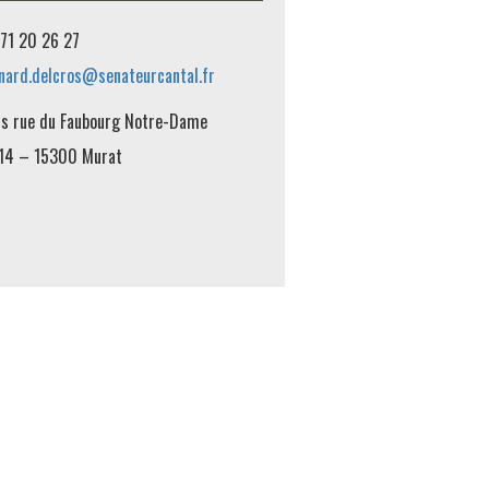
71 20 26 27
nard.delcros@senateurcantal.fr
is rue du Faubourg Notre-Dame
14 – 15300 Murat