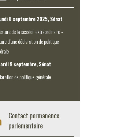
undi 8 septembre 2025, Sénat
erture de la session extraordinaire –
ture d’une déclaration de politique
érale
ardi 9 septembre, Sénat
laration de politique générale
Contact permanence
parlementaire