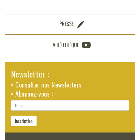
PRESSE
VIDÉOTHÈQUE
Newsletter :
> Consulter nos Newsletters
> Abonnez-vous :
E-
mail
Inscription