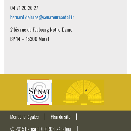
04 71 20 26 27
bernard.delcros@senateurcantal.fr
2 bis rue du Faubourg Notre-Dame
BP 14 – 15300 Murat
Mentions légales
Plan du site
© 2015 Bernard DELCROS, sénateur