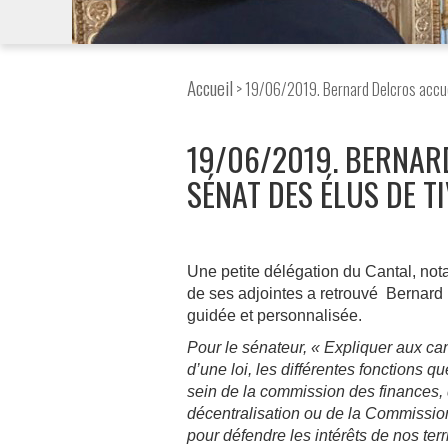
Accueil
> 19/06/2019. Bernard Delcros accuei
19/06/2019. BERNAR
SÉNAT DES ÉLUS DE T
Une petite délégation du Cantal, n
de ses adjointes a retrouvé Bernard
guidée et personnalisée.
Pour le sénateur, « Expliquer aux ca
d’une loi, les différentes fonctions 
sein de la commission des finances, de
décentralisation ou de la Commissi
pour défendre les intérêts de nos terr