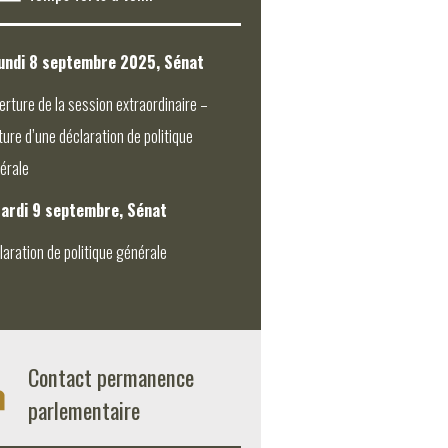
undi 8 septembre 2025, Sénat
erture de la session extraordinaire –
ture d’une déclaration de politique
érale
ardi 9 septembre, Sénat
laration de politique générale
Contact permanence
parlementaire