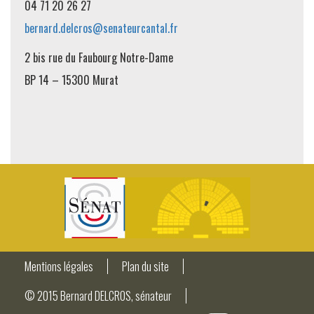
04 71 20 26 27
bernard.delcros@senateurcantal.fr
2 bis rue du Faubourg Notre-Dame
BP 14 – 15300 Murat
Mentions légales
Plan du site
© 2015 Bernard DELCROS, sénateur