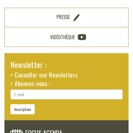
PRESSE
VIDÉOTHÈQUE
Newsletter :
> Consulter nos Newsletters
> Abonnez-vous :
E-
mail
Inscription
FOCUS AGENDA