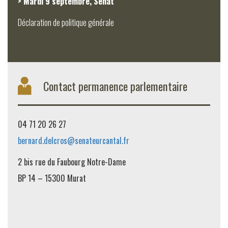
> Mardi 9 septembre, Sénat
Déclaration de politique générale
Contact permanence parlementaire
04 71 20 26 27
bernard.delcros@senateurcantal.fr
2 bis rue du Faubourg Notre-Dame
BP 14 – 15300 Murat