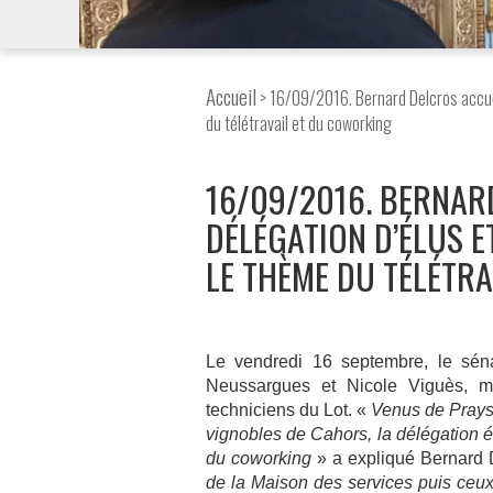
Accueil
> 16/09/2016. Bernard Delcros accuei
du télétravail et du coworking
16/09/2016. BERNAR
DÉLÉGATION D’ÉLUS E
LE THÈME DU TÉLÉTR
Le vendredi 16 septembre, le séna
Neussargues et Nicole Viguès, ma
techniciens du Lot. «
Venus de Prays
vignobles de Cahors, la délégation éta
du coworking
» a expliqué Bernard 
de la Maison des services puis ceu