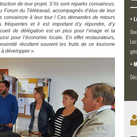
ruction de leur projet. S’ils sont repartis convaincus,
au Forum du Télétravail, accompagnés d’élus de leur
convaincre à leur tour ! Ces demandes de retours
> L
 fréquentes et il est important d’y répondre, d’y
ueil de délégation est un plus pour l’image et la
Ouv
ussi pour l’économie locale. En effet restaurateurs,
Lec
oximité récoltent souvent les fruits de ce tourisme
gén
r à développer
».
> M
Déc