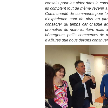
conseils pour les aider dans la const
ils comptent tout de même revenir 
Communauté de communes pour les 
d’expérience sont de plus en plus
consacrer du temps car chaque acc
promotion de notre territoire mais a
hébergeurs, petits commerces de pr
d’affaires que nous devons continue