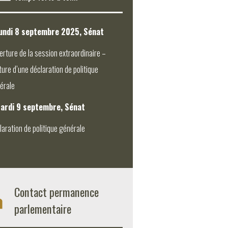
undi 8 septembre 2025, Sénat
erture de la session extraordinaire –
ture d’une déclaration de politique
érale
ardi 9 septembre, Sénat
laration de politique générale
Contact permanence
parlementaire