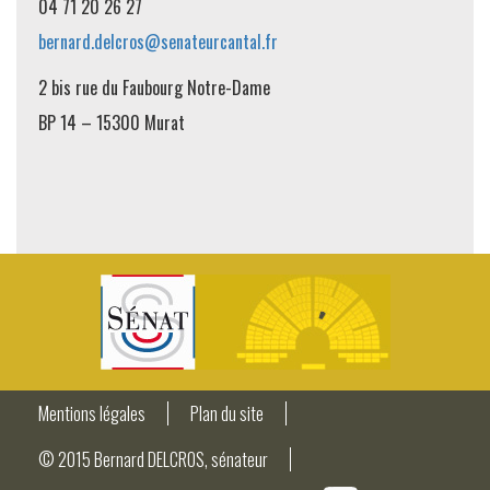
04 71 20 26 27
bernard.delcros@senateurcantal.fr
2 bis rue du Faubourg Notre-Dame
BP 14 – 15300 Murat
Mentions légales
Plan du site
© 2015 Bernard DELCROS, sénateur