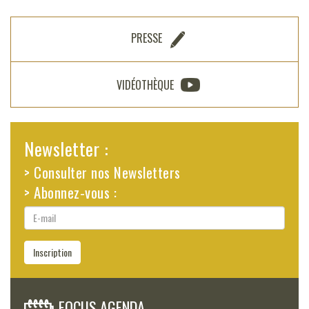
PRESSE
VIDÉOTHÈQUE
Newsletter :
> Consulter nos Newsletters
> Abonnez-vous :
E-
mail
Inscription
FOCUS AGENDA