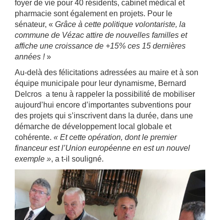
foyer de vie pour 40 résidents, cabinet médical et
pharmacie sont également en projets. Pour le
sénateur, «
Grâce à cette politique volontariste, la
commune de Vézac attire de nouvelles familles et
affiche une croissance de +15% ces 15 dernières
années !
»
Au-delà des félicitations adressées au maire et à son
équipe municipale pour leur dynamisme, Bernard
Delcros a tenu à rappeler la possibilité de mobiliser
aujourd’hui encore d’importantes subventions pour
des projets qui s’inscrivent dans la durée, dans une
démarche de développement local globale et
cohérente.
« Et cette opération, dont le premier
financeur est l’Union européenne en est un nouvel
exemple »
, a t-il souligné.