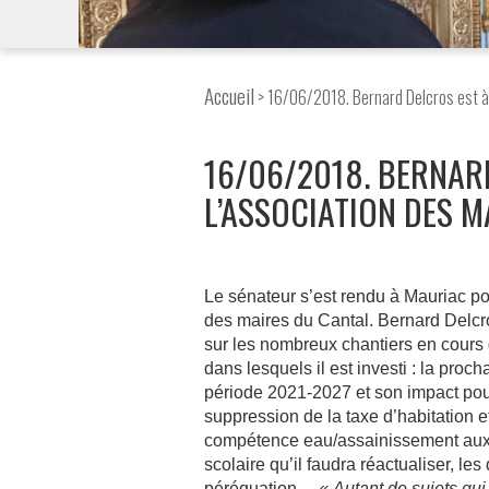
Accueil
> 16/06/2018. Bernard Delcros est à 
16/06/2018. BERNARD
L’ASSOCIATION DES M
Le sénateur s’est rendu à Mauriac po
des maires du Cantal. Bernard Delcros
sur les nombreux chantiers en cours q
dans lesquels il est investi : la pr
période 2021-2027 et son impact pour
suppression de la taxe d’habitation et 
compétence eau/assainissement aux i
scolaire qu’il faudra réactualiser, les 
péréquation…
« Autant de sujets qu