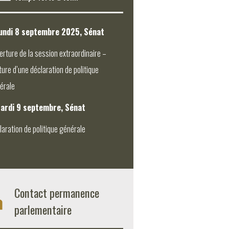
undi 8 septembre 2025, Sénat
erture de la session extraordinaire –
ture d’une déclaration de politique
érale
ardi 9 septembre, Sénat
laration de politique générale
Contact permanence
parlementaire