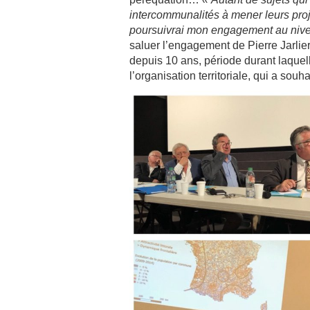
intercommunalités à mener leurs proje
poursuivrai mon engagement au nive
saluer l’engagement de Pierre Jarlier
depuis 10 ans, période durant laque
l’organisation territoriale, qui a souh