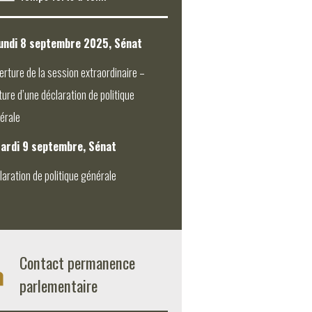
undi 8 septembre 2025, Sénat
erture de la session extraordinaire –
ture d’une déclaration de politique
érale
ardi 9 septembre, Sénat
laration de politique générale
Contact permanence
parlementaire