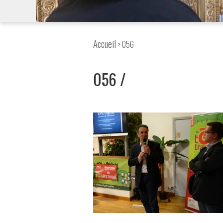
Accueil
> 056
056