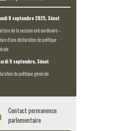
undi 8 septembre 2025, Sénat
erture de la session extraordinaire –
ture d’une déclaration de politique
érale
ardi 9 septembre, Sénat
laration de politique générale
Contact permanence
parlementaire