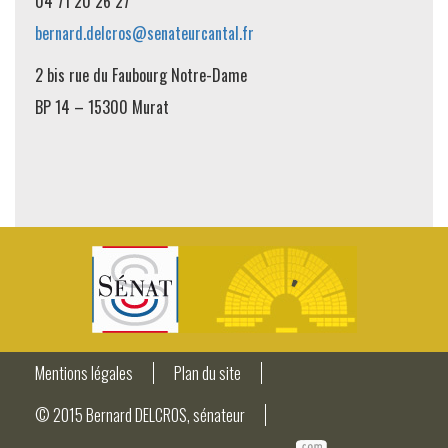
04 71 20 26 27
bernard.delcros@senateurcantal.fr
2 bis rue du Faubourg Notre-Dame
BP 14 – 15300 Murat
Mentions légales
Plan du site
© 2015 Bernard DELCROS, sénateur