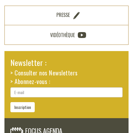
PRESSE
VIDÉOTHÈQUE
Newsletter :
> Consulter nos Newsletters
> Abonnez-vous :
E-
mail
Inscription
FOCUS AGENDA