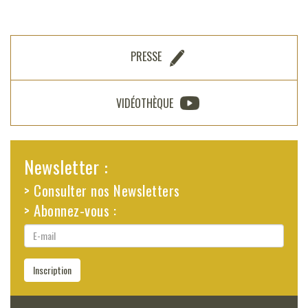
PRESSE
VIDÉOTHÈQUE
Newsletter :
> Consulter nos Newsletters
> Abonnez-vous :
E-
mail
Inscription