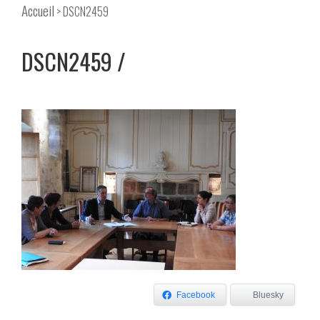
Accueil
> DSCN2459
DSCN2459
Facebook
Bluesky