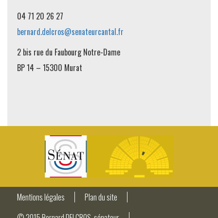
04 71 20 26 27
bernard.delcros@senateurcantal.fr
2 bis rue du Faubourg Notre-Dame
BP 14 – 15300 Murat
Mentions légales
Plan du site
© 2015 Bernard DELCROS, sénateur