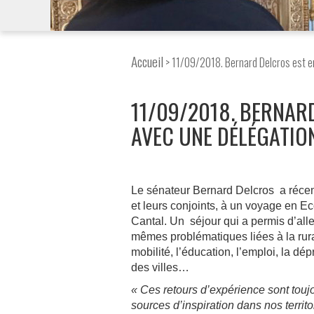
Accueil
> 11/09/2018. Bernard Delcros est en
11/09/2018. BERNAR
AVEC UNE DÉLÉGATIO
Le sénateur Bernard Delcros a récem
et leurs conjoints, à un voyage en E
Cantal. Un séjour qui a permis d’alle
mêmes problématiques liées à la rura
mobilité, l’éducation, l’emploi, la d
des villes…
« Ces retours d’expérience sont toujo
sources d’inspiration dans nos territ