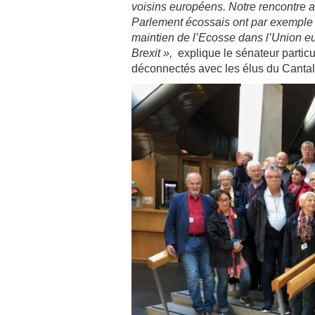
voisins européens.
Notre rencontre 
Parlement écossais ont par exemple 
maintien de l’Ecosse dans l’Union e
Brexit »,
explique le sénateur partic
déconnectés avec les élus du Cantal q