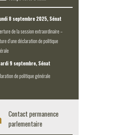
undi 8 septembre 2025, Sénat
erture de la session extraordinaire –
ture d’une déclaration de politique
érale
ardi 9 septembre, Sénat
laration de politique générale
Contact permanence
parlementaire