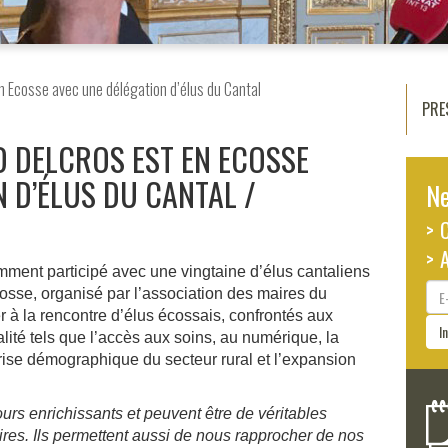
 Ecosse avec une délégation d’élus du Cantal
PRE
D DELCROS EST EN ECOSSE
N D’ÉLUS DU CANTAL
Ne
> 
> 
ment participé avec une vingtaine d’élus cantaliens
E-
cosse, organisé par l’association des maires du
ma
r à la rencontre d’élus écossais, confrontés aux
I
lité tels que l’accès aux soins, au numérique, la
éprise démographique du secteur rural et l’expansion
urs enrichissants et peuvent être de véritables
oires. Ils permettent aussi de nous rapprocher de nos