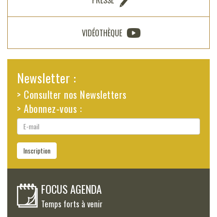
PRESSE
VIDÉOTHÈQUE
Newsletter :
> Consulter nos Newsletters
> Abonnez-vous :
E-
mail
Inscription
FOCUS AGENDA
Temps forts à venir