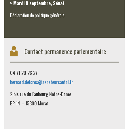
> Mardi 9 septembre, Sénat
Déclaration de politique générale
Contact permanence parlementaire
04 71 20 26 27
bernard.delcros@senateurcantal.fr
2 bis rue du Faubourg Notre-Dame
BP 14 – 15300 Murat