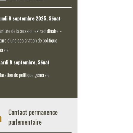
undi 8 septembre 2025, Sénat
erture de la session extraordinaire –
ture d’une déclaration de politique
érale
ardi 9 septembre, Sénat
laration de politique générale
Contact permanence
parlementaire