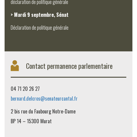
déclaration de politique générale
> Mardi 9 septembre, Sénat
Déclaration de politique générale
Contact permanence parlementaire
04 71 20 26 27
bernard.delcros@senateurcantal.fr
2 bis rue du Faubourg Notre-Dame
BP 14 – 15300 Murat