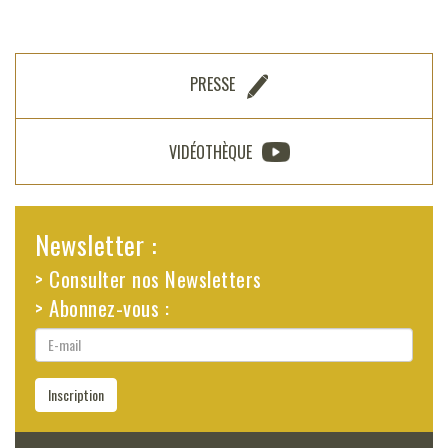
PRESSE
VIDÉOTHÈQUE
Newsletter :
> Consulter nos Newsletters
> Abonnez-vous :
E-
mail
Inscription