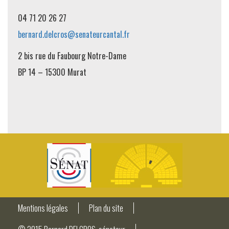
04 71 20 26 27
bernard.delcros@senateurcantal.fr
2 bis rue du Faubourg Notre-Dame
BP 14 – 15300 Murat
Mentions légales
Plan du site