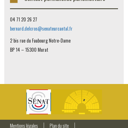
04 71 20 26 27
bernard.delcros@senateurcantal.fr
2 bis rue du Faubourg Notre-Dame
BP 14 – 15300 Murat
Mentions légales
Plan du site