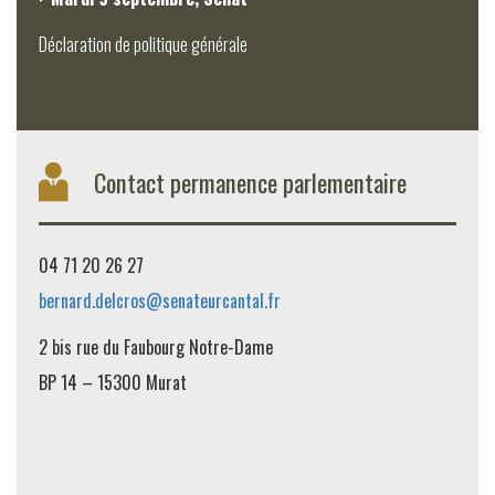
Déclaration de politique générale
Contact permanence parlementaire
04 71 20 26 27
bernard.delcros@senateurcantal.fr
2 bis rue du Faubourg Notre-Dame
BP 14 – 15300 Murat