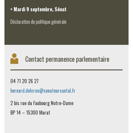
> Mardi 9 septembre, Sénat
Déclaration de politique générale
Contact permanence parlementaire
04 71 20 26 27
bernard.delcros@senateurcantal.fr
2 bis rue du Faubourg Notre-Dame
BP 14 – 15300 Murat