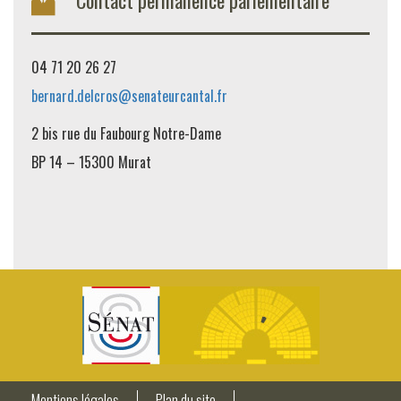
04 71 20 26 27
bernard.delcros@senateurcantal.fr
2 bis rue du Faubourg Notre-Dame
BP 14 – 15300 Murat
Mentions légales
Plan du site