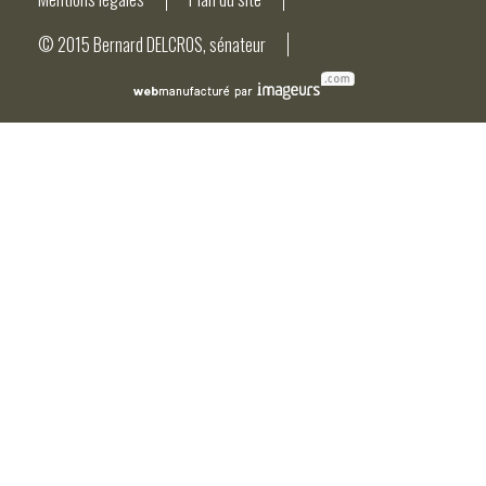
© 2015 Bernard DELCROS, sénateur