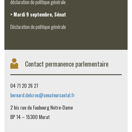
déclaration de politique générale
> Mardi 9 septembre, Sénat
Déclaration de politique générale
Contact permanence parlementaire
04 71 20 26 27
bernard.delcros@senateurcantal.fr
2 bis rue du Faubourg Notre-Dame
BP 14 – 15300 Murat